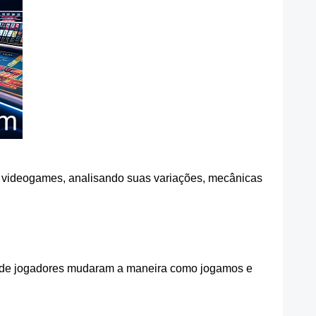
dos videogames, analisando suas variações, mecânicas
es de jogadores mudaram a maneira como jogamos e