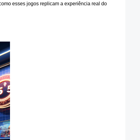
omo esses jogos replicam a experiência real do