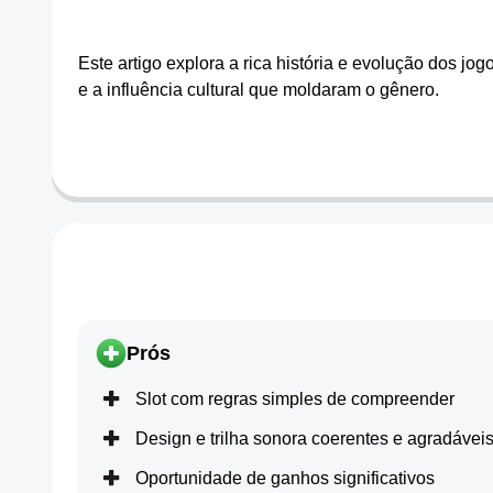
Este artigo explora a rica história e evolução dos j
e a influência cultural que moldaram o gênero.
Prós
Slot com regras simples de compreender
Design e trilha sonora coerentes e agradávei
Oportunidade de ganhos significativos