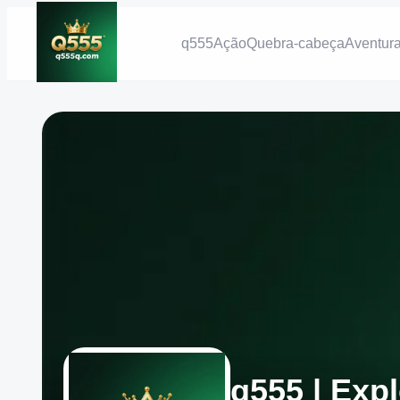
q555
Ação
Quebra-cabeça
Aventur
q555 | Exp