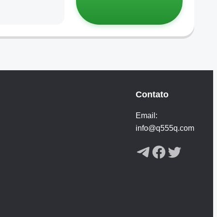
Contato
Email:
info@q555q.com