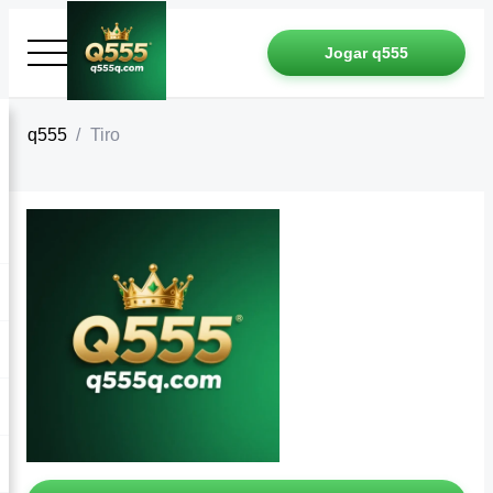
Jogar q555
q555
Tiro