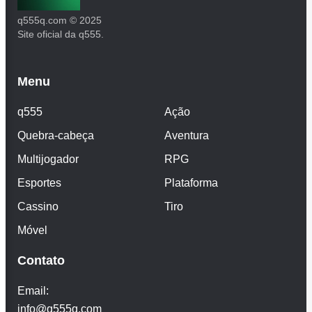
q555q.com © 2025
Site oficial da q555.
Menu
q555
Ação
Quebra-cabeça
Aventura
Multijogador
RPG
Esportes
Plataforma
Cassino
Tiro
Móvel
Contato
Email:
info@q555q.com