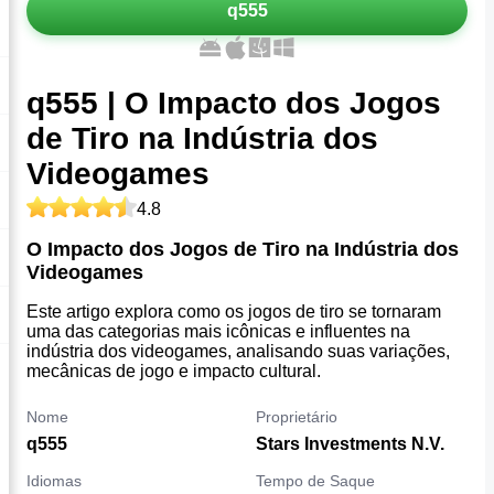
q555
q555 | O Impacto dos Jogos
de Tiro na Indústria dos
Videogames
4.8
O Impacto dos Jogos de Tiro na Indústria dos
Videogames
Este artigo explora como os jogos de tiro se tornaram
uma das categorias mais icônicas e influentes na
indústria dos videogames, analisando suas variações,
mecânicas de jogo e impacto cultural.
Nome
Proprietário
q555
Stars Investments N.V.
Idiomas
Tempo de Saque